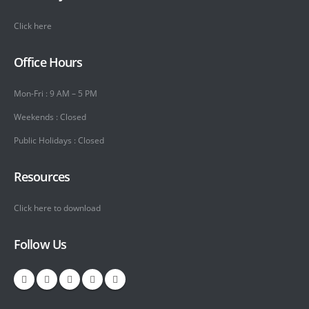
Click here
Office Hours
Mon-Fri : 9 AM – 5 PM
Weekends : Closed
Public Holidays : Closed
Resources
Click here to download
Follow Us