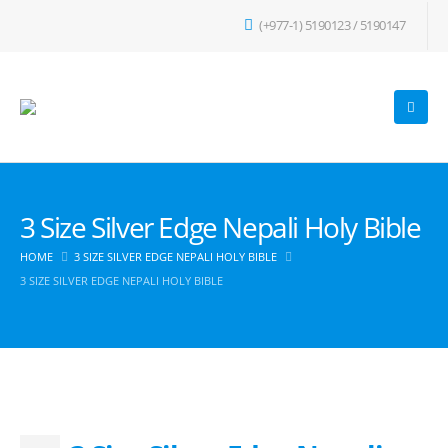
(+977-1) 5190123 / 5190147
3 Size Silver Edge Nepali Holy Bible
HOME
3 SIZE SILVER EDGE NEPALI HOLY BIBLE
3 SIZE SILVER EDGE NEPALI HOLY BIBLE