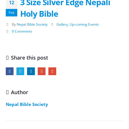
3 Size Silver Edge Nepali
12
Holy Bible
Feb
By
Nepal Bible Society
Gallery
,
Up-coming Events
0 Comments
Share this post
Author
Nepal Bible Society