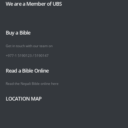
We are a Member of UBS
Buy a Bible
Get in touch with our team on
+977-1 5190123 / 5190147
Read a Bible Online
Read the Nepali Bible online
here
LOCATION MAP